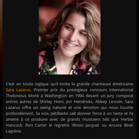
C’est en toute logique qu’il invite la grande chanteuse Américaine
Sara Lazarus
. Premier prix du prestigieux concours international
Thelonious Monk à Washington en 1994 devant un Jury composé
entres autres de Shirley Horn, Jon Hendricks, Abbey Lincoln, Sara
Lazarus offre un swing naturel et une émotion qui nous touche
profondément. Sa voix pétillante sait donner force à un texte et l’a
amené à ce produire avec de grands musiciens tels que Herbie
Hancock, Ron Carter le regretté Illinois Jacquet ou encore Bireli
Lagrène.