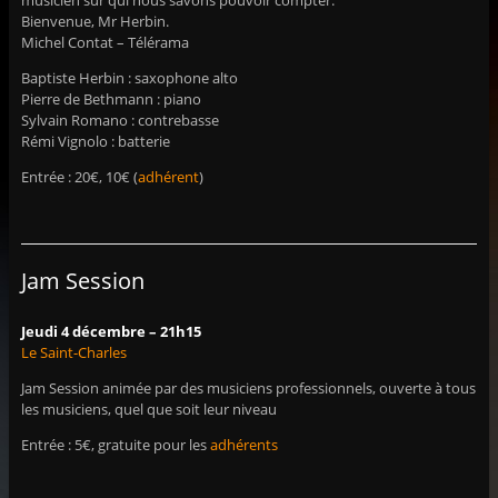
musicien sur qui nous savons pouvoir compter.
Bienvenue, Mr Herbin.
Michel Contat – Télérama
Baptiste Herbin : saxophone alto
Pierre de Bethmann : piano
Sylvain Romano : contrebasse
Rémi Vignolo : batterie
Entrée : 20€, 10€ (
adhérent
)
Jam Session
Jeudi 4 décembre – 21h15
Le Saint-Charles
Jam Session animée par des musiciens professionnels, ouverte à tous
les musiciens, quel que soit leur niveau
Entrée : 5€, gratuite pour les
adhérents