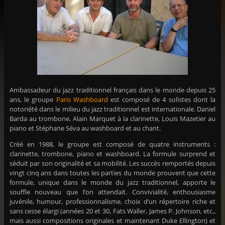
Ambassadeur du jazz traditionnel français dans le monde depuis 25
ans, le groupe
Paris Washboard
est composé de 4 solistes dont la
notoriété dans le milieu du jazz traditionnel est internationale. Daniel
Barda au trombone, Alain Marquet à la clarinette, Louis Mazetier au
piano et Stéphane Séva au washboard et au chant.
Créé en 1988, le groupe est composé de quatre instruments :
clarinette, trombone, piano et washboard. La formule surprend et
séduit par son originalité et sa mobilité. Les succès remportés depuis
vingt cinq ans dans toutes les parties du monde prouvent que cette
formule, unique dans le monde du jazz traditionnel, apporte le
souffle nouveau que l’on attendait. Convivialité, enthousiasme
juvénile, humour, professionnalisme, choix d’un répertoire riche et
sans cesse élargi (années 20 et 30, Fats Waller, James P. Johnson, etc.,
mais aussi compositions originales et maintenant Duke Ellington) et