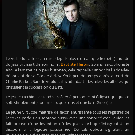
Le voici donc, l’oiseau rare, depuis plus d’un an que le (petit) monde
du jazz bruissait de son nom :
Baptiste Herbin
, 25 ans, saxophoniste
alto. A l’amateur un peu historien, cela rappelle Cannonball Adderley
déboulant de sa Floride à New York, peu de temps après la mort de
Charlie Parker. Sans le vouloir, il avait rabattu les ailes des altistes qui
briguaient la succession du Bird.
Le jeune Herbin n’entend succéder à personne, ni éclipser qui que ce
soit, simplement jouer mieux que tous et que lui même. (…)
Le jeune virtuose maîtrise de façon ahurissante tous les registres de
l’alto (et parfois du soprano aussi) avec une sonorité d’or liquide, et
fait preuve d’une invention où les plans be-bop s’intègrent à un
discours à la logique passionnée. De tels débuts signalent un