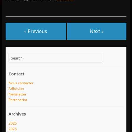
« Previous
Next »
Contact
Nous contacter
Adhésion
Newsletter
Partenariat
Archives
2026
2025