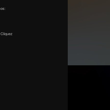
mos:
 Cliquez