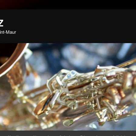
Z
int-Maur