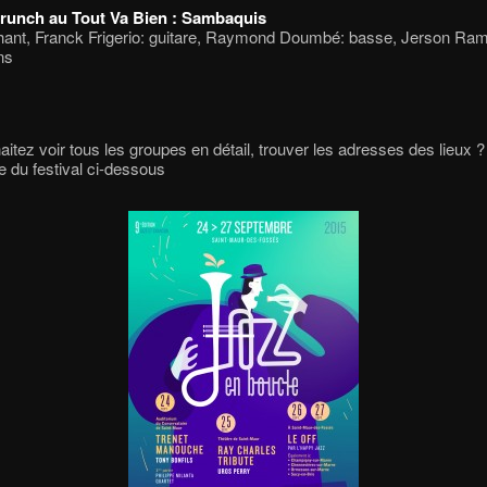
runch au Tout Va Bien : Sambaquis
hant, Franck Frigerio: guitare, Raymond Doumbé: basse, Jerson Ra
ns
itez voir tous les groupes en détail, trouver les adresses des lieux ?
he du festival ci-dessous