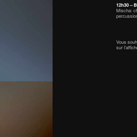
12h30 – B
Mischa: c
percussio
Vous souha
sur l’affic