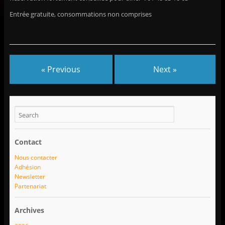
Entrée gratuite, consommations non comprises
« Previous
Next »
Contact
Nous contacter
Adhésion
Newsletter
Partenariat
Archives