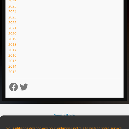
2026
2025
2024
2023
2022
2021
2020
2019
2018
2017
2016
2015
2014
2013
Facebook
Twitter
View Full Site
Now Available!
Download WordPress for Android
Nous utilisons des cookies pour optimiser notre site web et notre service.