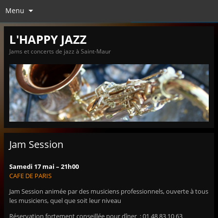
Menu
L'HAPPY JAZZ
Jams et concerts de jazz à Saint-Maur
Jam Session
Samedi 17 mai – 21h00
CAFE DE PARIS
Jam Session animée par des musiciens professionnels, ouverte à tous
les musiciens, quel que soit leur niveau
Réservation fortement conseillée pour dîner : 01 48 83 10 63